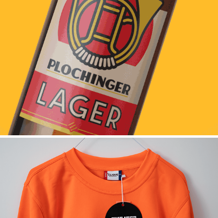
Plochinger Waldhornbräu
2020
DER SWEATER