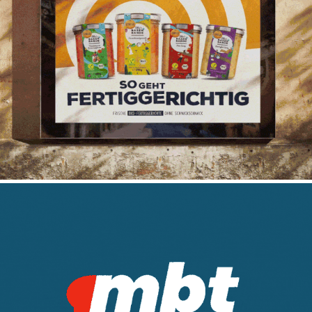
Ellas Basenbande
2020
MBT Hamburg
2025