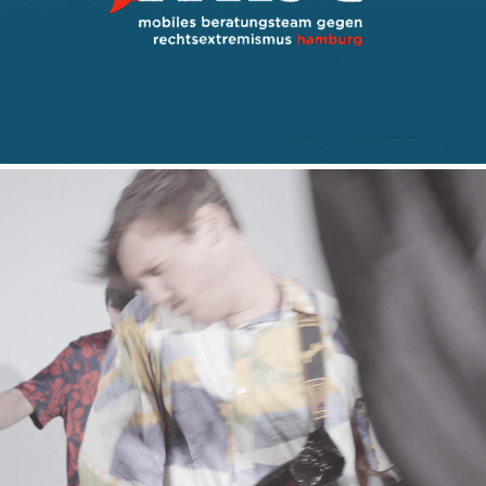
Scharping – Du Tanzt Zu Anti-Flag
2019