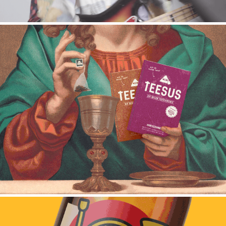
TEESUS – Die Neuen Teestamente
2020