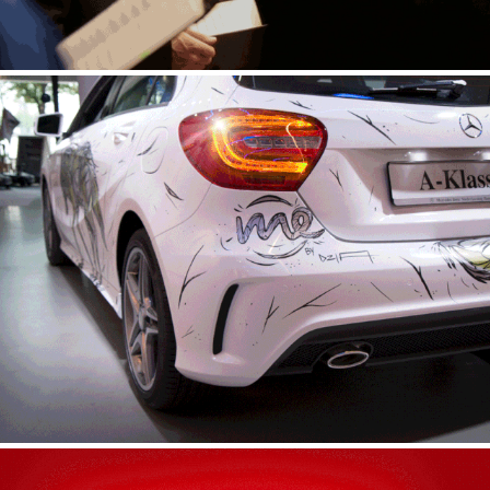
Mercedes me X Dzia Carpainting
2015