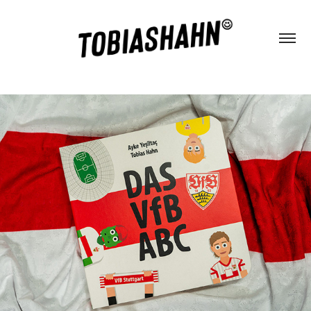
Das VfB ABC
2025