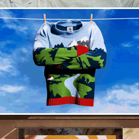
Ecover – Clever waschen
2023