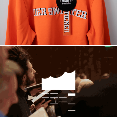
2020
Elbphilharmonie
2018